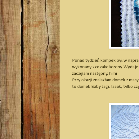
Ponad tydzień kompek był w napraw
wykonany xxx zakończony. Wydaje mi 
zaczęłam następny, hi hi
Przy okazji znalazłam domek z masy 
to domek Baby Jagi. Taaak, tylko c