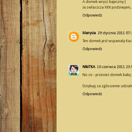
A domek wręcz bajeczny:)
Ja zwłaszcza XXX podziwjam, b
Odpowiedz
Marysia
29 stycznia 2011 07:
Ten domek jest wspanialy Kas
Odpowiedz
NIkiTKA
10 czerwca 2011 23:
No co - przecież domek baby 
Dziękuję za zgłoszenie udzia
Odpowiedz