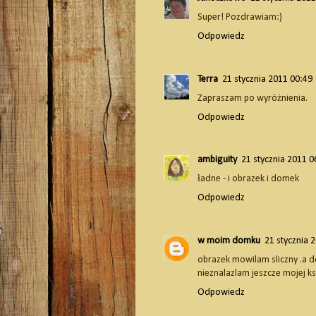
Super! Pozdrawiam:)
Odpowiedz
Terra
21 stycznia 2011 00:49
Zapraszam po wyróżnienia.
Odpowiedz
ambiguity
21 stycznia 2011 0
ładne - i obrazek i domek
Odpowiedz
w moim domku
21 stycznia 
obrazek mowilam sliczny .a do
nieznalazlam jeszcze mojej ks
Odpowiedz