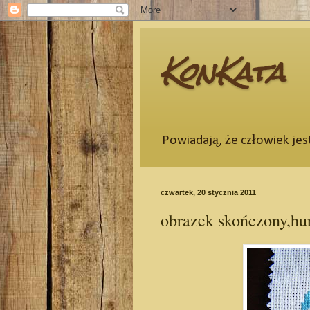
KonKata
Powiadają, że człowiek jes
czwartek, 20 stycznia 2011
obrazek skończony,hur