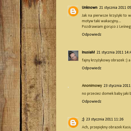
Unknown
21 stycznia 2011 0
Jak na pierwsze krzyżyki to 
motyw taki wakacyjny....
Pozdrawiam gorąco z Leśneg
Odpowiedz
InusiaM
21 stycznia 2011 14:
fajny krzyżykowy obrazek :) a
Odpowiedz
Anonimowy
23 stycznia 2011
no przeciez domek baby jaki 
Odpowiedz
;)
23 stycznia 2011 11:26
Ach, przepiękny obrazek Kasiu.