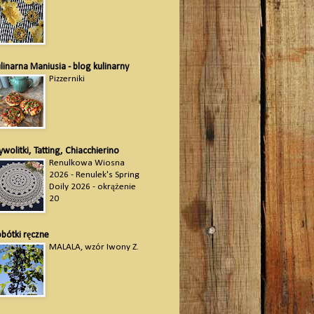
linarna Maniusia - blog kulinarny
Pizzerniki
ywolitki, Tatting, Chiacchierino
Renulkowa Wiosna
2026 - Renulek's Spring
Doily 2026 - okrążenie
20
bótki ręczne
MALALA, wzór Iwony Z.